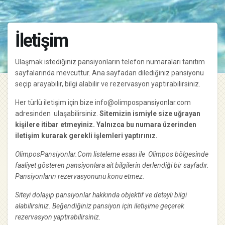
İletişim
Ulaşmak istediğiniz pansiyonların telefon numaraları tanıtım
sayfalarında mevcuttur. Ana sayfadan dilediğiniz pansiyonu
seçip arayabilir, bilgi alabilir ve rezervasyon yaptırabilirsiniz.
Her türlü iletişim için bize info@olimpospansiyonlar.com
adresinden ulaşabilirsiniz.
Sitemizin ismiyle size uğrayan
kişilere itibar etmeyiniz. Yalnızca bu numara üzerinden
iletişim kurarak gerekli işlemleri yaptırınız.
OlimposPansiyonlar.Com listeleme esası ile Olimpos bölgesinde
faaliyet gösteren pansiyonlara ait bilgilerin derlendiği bir sayfadır.
Pansiyonların rezervasyonunu konu etmez.
Siteyi dolaşıp pansiyonlar hakkında objektif ve detaylı bilgi
alabilirsiniz. Beğendiğiniz pansiyon için iletişime geçerek
rezervasyon yaptırabilirsiniz.