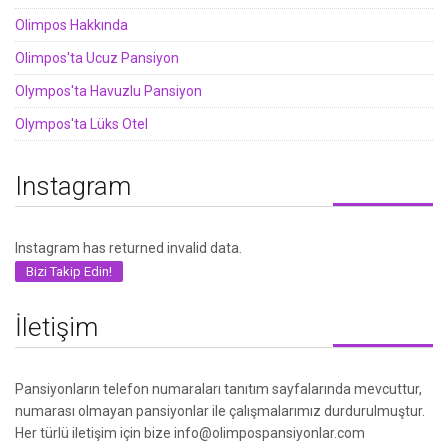
Olimpos Hakkında
Olimpos'ta Ucuz Pansiyon
Olympos'ta Havuzlu Pansiyon
Olympos'ta Lüks Otel
Instagram
Instagram has returned invalid data.
Bizi Takip Edin!
İletişim
Pansiyonların telefon numaraları tanıtım sayfalarında mevcuttur,
numarası olmayan pansiyonlar ile çalışmalarımız durdurulmuştur.
Her türlü iletişim için bize info@olimpospansiyonlar.com