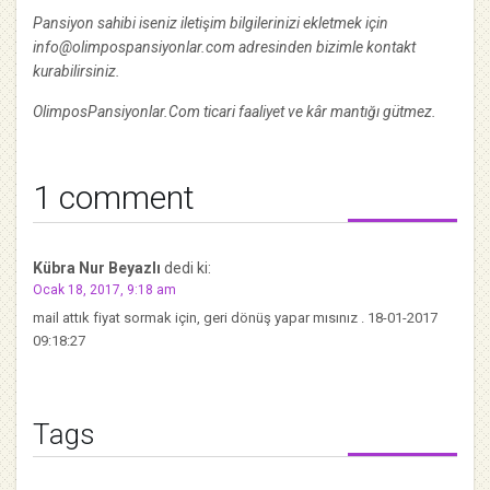
Pansiyon sahibi iseniz iletişim bilgilerinizi ekletmek için
info@olimpospansiyonlar.com adresinden bizimle kontakt
kurabilirsiniz.
OlimposPansiyonlar.Com ticari faaliyet ve kâr mantığı gütmez.
1 comment
Kübra Nur Beyazlı
dedi ki:
Ocak 18, 2017, 9:18 am
mail attık fiyat sormak için, geri dönüş yapar mısınız . 18-01-2017
09:18:27
Tags