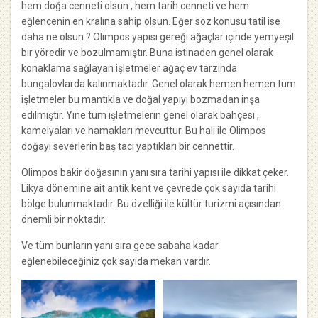
hem doğa cenneti olsun , hem tarih cenneti ve hem
eğlencenin en kralına sahip olsun. Eğer söz konusu tatil ise
daha ne olsun ? Olimpos yapısı gereği ağaçlar içinde yemyeşil
bir yöredir ve bozulmamıştır. Buna istinaden genel olarak
konaklama sağlayan işletmeler ağaç ev tarzında
bungalovlarda kalınmaktadır. Genel olarak hemen hemen tüm
işletmeler bu mantıkla ve doğal yapıyı bozmadan inşa
edilmiştir. Yine tüm işletmelerin genel olarak bahçesi ,
kamelyaları ve hamakları mevcuttur. Bu hali ile Olimpos
doğayı severlerin baş tacı yaptıkları bir cennettir.
Olimpos bakir doğasının yanı sıra tarihi yapısı ile dikkat çeker.
Likya dönemine ait antik kent ve çevrede çok sayıda tarihi
bölge bulunmaktadır. Bu özelliği ile kültür turizmi açısından
önemli bir noktadır.
Ve tüm bunların yanı sıra gece sabaha kadar
eğlenebileceğiniz çok sayıda mekan vardır.