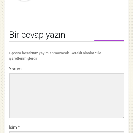
Bir cevap yazın
E-posta hesabınız yayımlanmayacak.
Gerekli alanlar
*
ile
işaretlenmişlerdir
Yorum
İsim
*