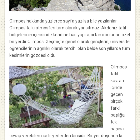
Olimpos hakkında yüzlerce sayfa yazılsa bile yazılanlar
Olimpos’ta ki atmosferi tam olarak yansıtmaz. Akdeniz tatil
bölgelerinin içerisinde kendine has yapısı, ortamı bulunan özel
bir yerdir Olimpos. Geçmişte genel olarak gençlerin, üniversite
öğrencilerinin ağırlıklı olarak tercihi olan belde son yıllarda tüm
kesimlerin gözdesi oldu.
Olimpos
tatil
kavramı
içinde
geçen
birçok
farklı
başlığa
tek
başına
cevap verebilen nadir yerlerden birisidir. Bir yer düşünün ki