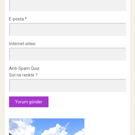
E-posta
*
İnternet sitesi
Anti-Spam Quiz:
Süt ne renktir ?