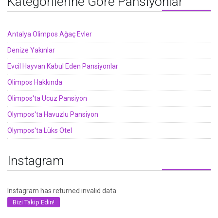
Kategorilerine Göre Pansiyonlar
Antalya Olimpos Ağaç Evler
Denize Yakınlar
Evcil Hayvan Kabul Eden Pansiyonlar
Olimpos Hakkında
Olimpos'ta Ucuz Pansiyon
Olympos'ta Havuzlu Pansiyon
Olympos'ta Lüks Otel
Instagram
Instagram has returned invalid data.
Bizi Takip Edin!