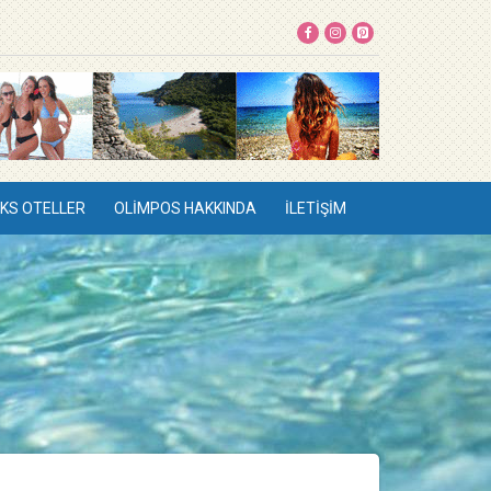
KS OTELLER
OLIMPOS HAKKINDA
İLETIŞIM