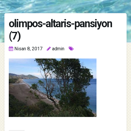
olimpos-altaris-pansiyon
(7)
Nisan 8, 2017
admin