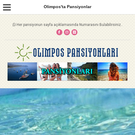
Olimpos'ta Pansiyonlar
Her pansiyonun sayfa açıklamasında Numarasını Bulabilirsiniz..