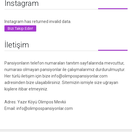
Instagram
Instagram has returned invalid data.
Bizi Takip Edin!
İletişim
Pansiyonların telefon numaraları tanıtım sayfalarında mevcuttur,
numarası olmayan pansiyonlar ile çalışmalarımız durdurulmuştur.
Her türlü iletişim için bize info@olimpospansiyonlar.com
adresinden bize ulaşabilirsiniz. Sitemizin ismiyle size uğrayan
kişilere itibar etmeyiniz.
Adres: Yazır Köyü Olimpos Mevkii
Email: info@olimpospansiyonlar.com