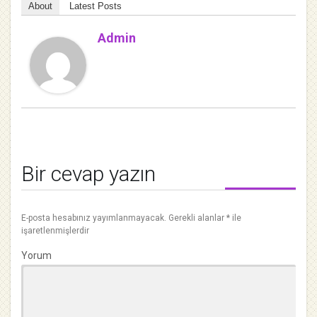
About
Latest Posts
Admin
Bir cevap yazın
E-posta hesabınız yayımlanmayacak.
Gerekli alanlar
*
ile
işaretlenmişlerdir
Yorum