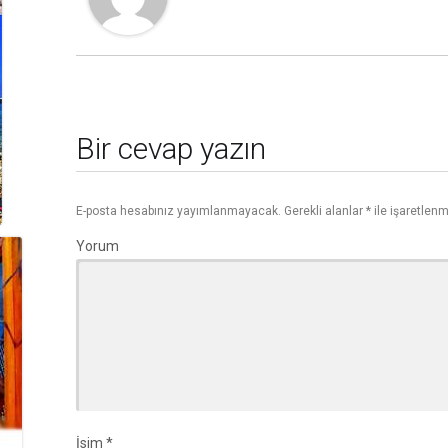
Bir cevap yazın
E-posta hesabınız yayımlanmayacak.
Gerekli alanlar
*
ile işaretlenm
Yorum
İsim
*