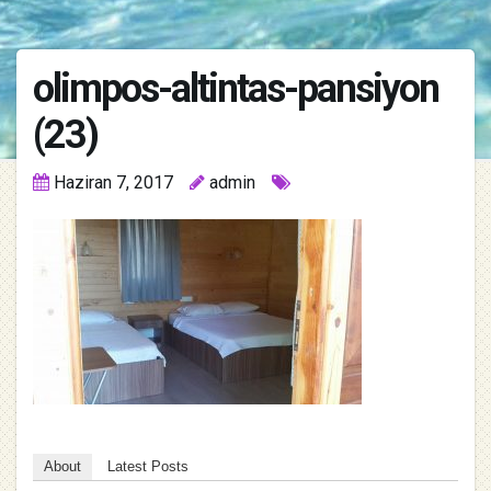
olimpos-altintas-pansiyon
(23)
Haziran 7, 2017
admin
About
Latest Posts