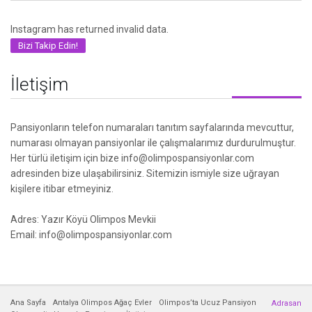
Instagram has returned invalid data.
Bizi Takip Edin!
İletişim
Pansiyonların telefon numaraları tanıtım sayfalarında mevcuttur,
numarası olmayan pansiyonlar ile çalışmalarımız durdurulmuştur.
Her türlü iletişim için bize info@olimpospansiyonlar.com
adresinden bize ulaşabilirsiniz. Sitemizin ismiyle size uğrayan
kişilere itibar etmeyiniz.
Adres: Yazır Köyü Olimpos Mevkii
Email: info@olimpospansiyonlar.com
Ana Sayfa
Antalya Olimpos Ağaç Evler
Olimpos’ta Ucuz Pansiyon
Adrasan