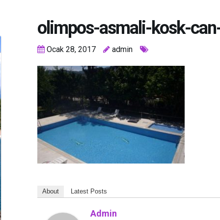
olimpos-asmali-kosk-can-
Ocak 28, 2017
admin
About
Latest Posts
Admin