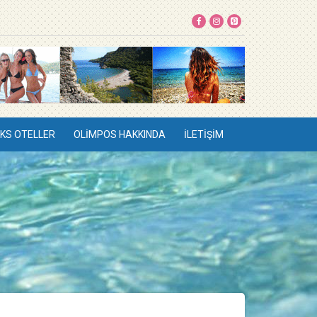
KS OTELLER
OLIMPOS HAKKINDA
İLETIŞIM