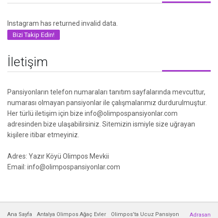
Instagram has returned invalid data.
Bizi Takip Edin!
İletişim
Pansiyonların telefon numaraları tanıtım sayfalarında mevcuttur,
numarası olmayan pansiyonlar ile çalışmalarımız durdurulmuştur.
Her türlü iletişim için bize info@olimpospansiyonlar.com
adresinden bize ulaşabilirsiniz. Sitemizin ismiyle size uğrayan
kişilere itibar etmeyiniz.
Adres: Yazır Köyü Olimpos Mevkii
Email: info@olimpospansiyonlar.com
Ana Sayfa
Antalya Olimpos Ağaç Evler
Olimpos’ta Ucuz Pansiyon
Adrasan