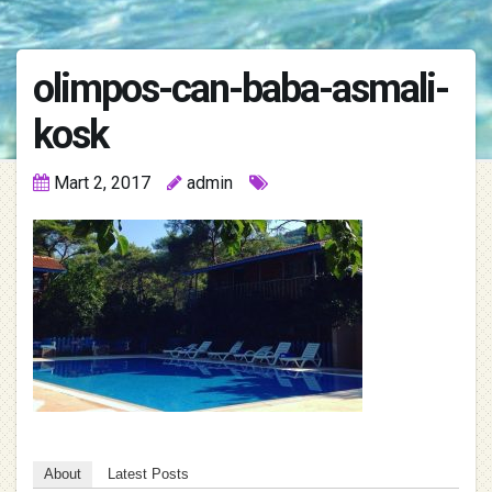
olimpos-can-baba-asmali-
kosk
Mart 2, 2017
admin
About
Latest Posts