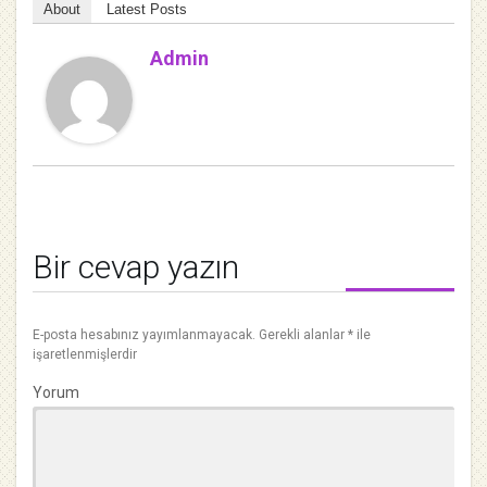
About
Latest Posts
Admin
Bir cevap yazın
E-posta hesabınız yayımlanmayacak.
Gerekli alanlar
*
ile
işaretlenmişlerdir
Yorum