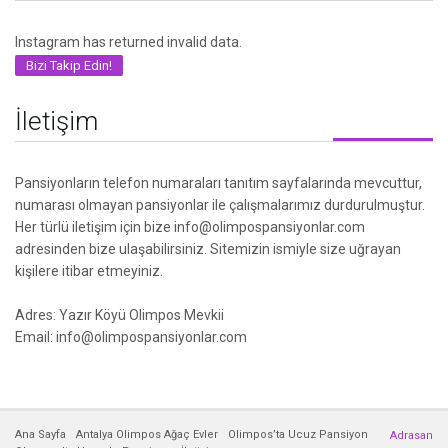
Instagram has returned invalid data.
Bizi Takip Edin!
İletişim
Pansiyonların telefon numaraları tanıtım sayfalarında mevcuttur,
numarası olmayan pansiyonlar ile çalışmalarımız durdurulmuştur.
Her türlü iletişim için bize info@olimpospansiyonlar.com
adresinden bize ulaşabilirsiniz. Sitemizin ismiyle size uğrayan
kişilere itibar etmeyiniz.
Adres: Yazır Köyü Olimpos Mevkii
Email: info@olimpospansiyonlar.com
Ana Sayfa
Antalya Olimpos Ağaç Evler
Olimpos’ta Ucuz Pansiyon
Adrasan