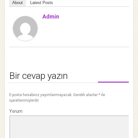
About
Latest Posts
Admin
Bir cevap yazın
E-posta hesabınız yayımlanmayacak.
Gerekli alanlar
*
ile
işaretlenmişlerdir
Yorum