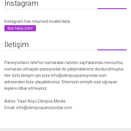
Instagram
Instagram has returned invalid data.
Bizi Takip Edin!
İletişim
Pansiyonların telefon numaraları tanıtım sayfalarında mevcuttur,
numarası olmayan pansiyonlar ile çalışmalarımız durdurulmuştur.
Her türlü iletişim için bize info@olimpospansiyonlar.com
adresinden bize ulaşabilirsiniz. Sitemizin ismiyle size uğrayan
kişilere itibar etmeyiniz.
Adres: Yazır Köyü Olimpos Mevkii
Email: info@olimpospansiyonlar.com