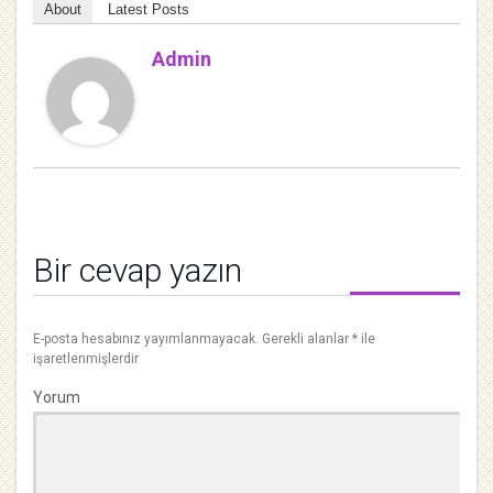
About
Latest Posts
Admin
Bir cevap yazın
E-posta hesabınız yayımlanmayacak.
Gerekli alanlar
*
ile
işaretlenmişlerdir
Yorum