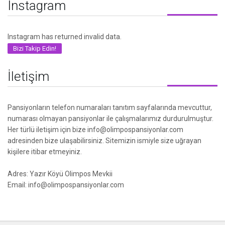
Instagram
Instagram has returned invalid data.
Bizi Takip Edin!
İletişim
Pansiyonların telefon numaraları tanıtım sayfalarında mevcuttur,
numarası olmayan pansiyonlar ile çalışmalarımız durdurulmuştur.
Her türlü iletişim için bize info@olimpospansiyonlar.com
adresinden bize ulaşabilirsiniz. Sitemizin ismiyle size uğrayan
kişilere itibar etmeyiniz.
Adres: Yazır Köyü Olimpos Mevkii
Email: info@olimpospansiyonlar.com