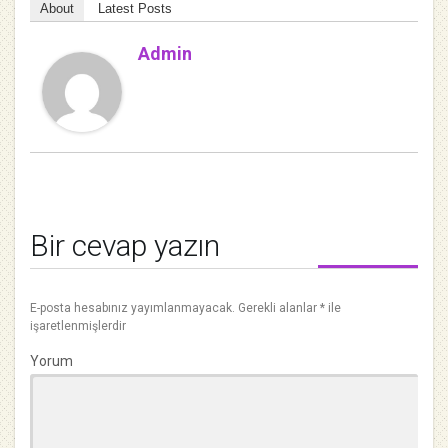
About
Latest Posts
Admin
Bir cevap yazın
E-posta hesabınız yayımlanmayacak.
Gerekli alanlar
*
ile
işaretlenmişlerdir
Yorum