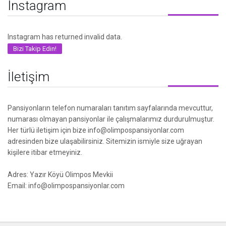
Instagram
Instagram has returned invalid data.
Bizi Takip Edin!
İletişim
Pansiyonların telefon numaraları tanıtım sayfalarında mevcuttur,
numarası olmayan pansiyonlar ile çalışmalarımız durdurulmuştur.
Her türlü iletişim için bize info@olimpospansiyonlar.com
adresinden bize ulaşabilirsiniz. Sitemizin ismiyle size uğrayan
kişilere itibar etmeyiniz.
Adres: Yazır Köyü Olimpos Mevkii
Email: info@olimpospansiyonlar.com