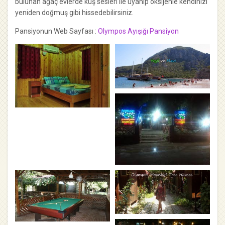
bulunan ağaç evlerde kuş sesleri ile uyanıp oksijenle kendinizi
yeniden doğmuş gibi hissedebilirsiniz.
Pansiyonun Web Sayfası :
Olympos Ayışığı Pansiyon