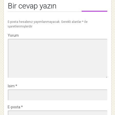
Bir cevap yazın
E-posta hesabınız yayımlanmayacak.
Gerekli alanlar
*
ile
işaretlenmişlerdir
Yorum
İsim
*
E-posta
*