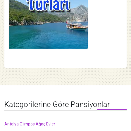
Kategorilerine Göre Pansiyonlar
Antalya Olimpos Ağaç Evler