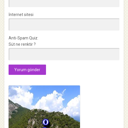
İnternet sitesi
Anti-Spam Quiz:
Süt ne renktir ?