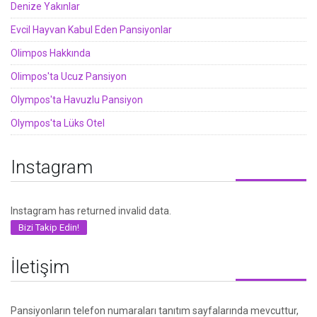
Denize Yakınlar
Evcil Hayvan Kabul Eden Pansiyonlar
Olimpos Hakkında
Olimpos'ta Ucuz Pansiyon
Olympos'ta Havuzlu Pansiyon
Olympos'ta Lüks Otel
Instagram
Instagram has returned invalid data.
Bizi Takip Edin!
İletişim
Pansiyonların telefon numaraları tanıtım sayfalarında mevcuttur,