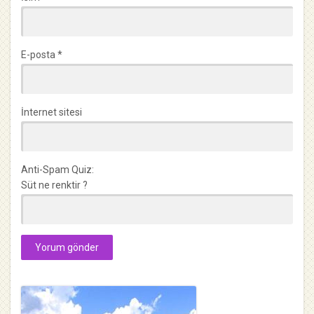
E-posta
*
İnternet sitesi
Anti-Spam Quiz:
Süt ne renktir ?