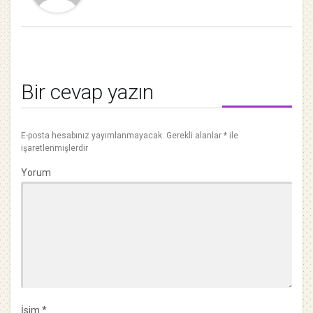
Bir cevap yazın
E-posta hesabınız yayımlanmayacak.
Gerekli alanlar
*
ile
işaretlenmişlerdir
Yorum
İsim
*