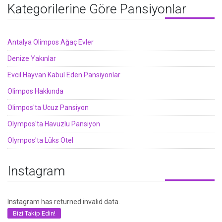
Kategorilerine Göre Pansiyonlar
Antalya Olimpos Ağaç Evler
Denize Yakınlar
Evcil Hayvan Kabul Eden Pansiyonlar
Olimpos Hakkında
Olimpos'ta Ucuz Pansiyon
Olympos'ta Havuzlu Pansiyon
Olympos'ta Lüks Otel
Instagram
Instagram has returned invalid data.
Bizi Takip Edin!