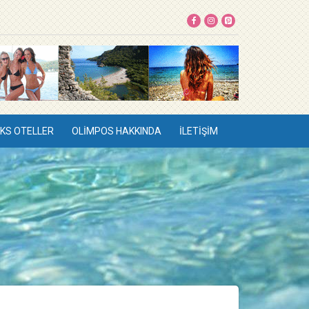
KS OTELLER
OLIMPOS HAKKINDA
İLETIŞIM