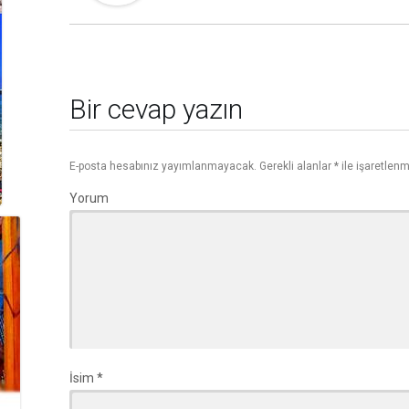
Bir cevap yazın
E-posta hesabınız yayımlanmayacak.
Gerekli alanlar
*
ile işaretlenm
Yorum
İsim
*