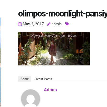
olimpos-moonlight-pansi
Mart 2, 2017
admin
About
Latest Posts
Admin