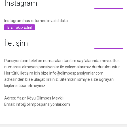
Instagram
Instagram has returned invalid data.
Bizi Takip Edin!
İletişim
Pansiyonların telefon numaraları tanıtım sayfalarında mevcuttur,
numarası olmayan pansiyonlar ile çalışmalarımız durdurulmuştur.
Her türlü iletişim için bize info@olimpospansiyonlar.com
adresinden bize ulaşabilirsiniz. Sitemizin ismiyle size uğrayan
kişilere itibar etmeyiniz.
Adres: Yazır Köyü Olimpos Mevkii
Email: info@olimpospansiyonlar.com