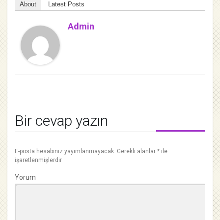
About
Latest Posts
Admin
Bir cevap yazın
E-posta hesabınız yayımlanmayacak.
Gerekli alanlar
*
ile
işaretlenmişlerdir
Yorum