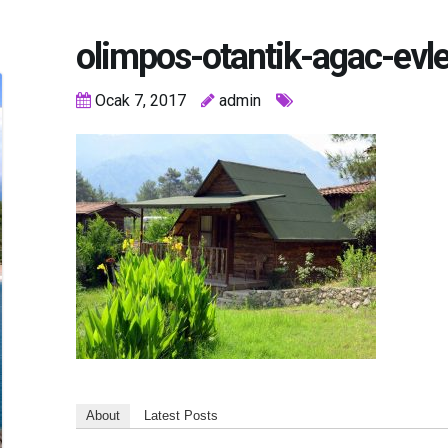
olimpos-otantik-agac-evle
Ocak 7, 2017
admin
About
Latest Posts