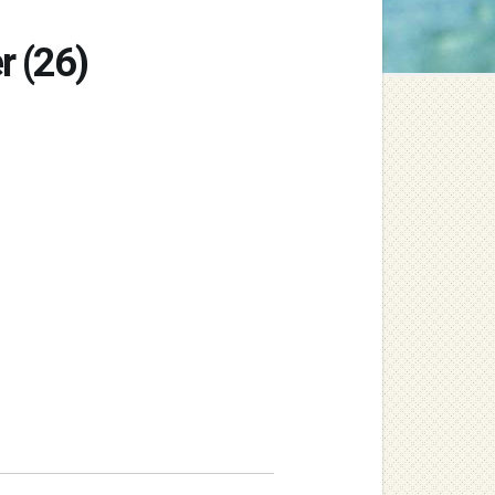
r (26)