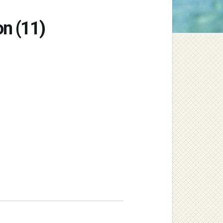
n (11)