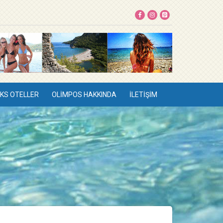
KS OTELLER
OLIMPOS HAKKINDA
İLETIŞIM