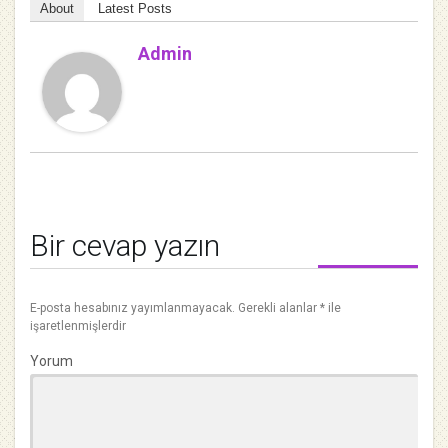
About
Latest Posts
Admin
Bir cevap yazın
E-posta hesabınız yayımlanmayacak.
Gerekli alanlar
*
ile
işaretlenmişlerdir
Yorum