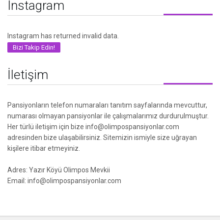
Instagram
Instagram has returned invalid data.
Bizi Takip Edin!
İletişim
Pansiyonların telefon numaraları tanıtım sayfalarında mevcuttur,
numarası olmayan pansiyonlar ile çalışmalarımız durdurulmuştur.
Her türlü iletişim için bize info@olimpospansiyonlar.com
adresinden bize ulaşabilirsiniz. Sitemizin ismiyle size uğrayan
kişilere itibar etmeyiniz.
Adres: Yazır Köyü Olimpos Mevkii
Email: info@olimpospansiyonlar.com