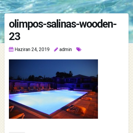
olimpos-salinas-wooden-
23
Haziran 24, 2019
admin