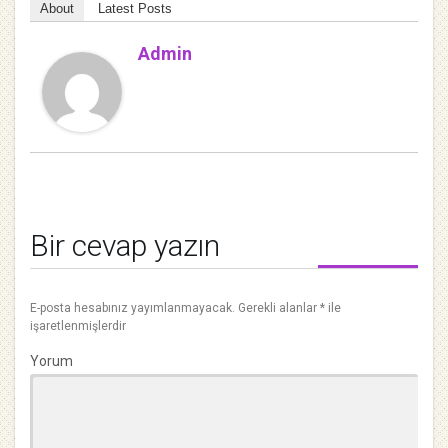
About
Latest Posts
Admin
Bir cevap yazın
E-posta hesabınız yayımlanmayacak.
Gerekli alanlar
*
ile
işaretlenmişlerdir
Yorum