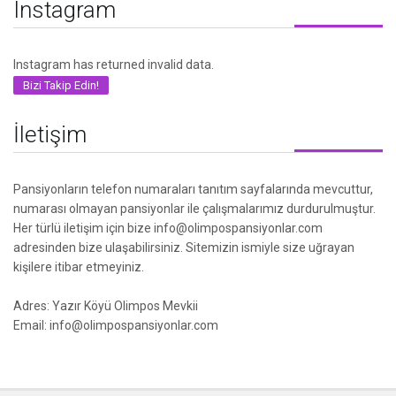
Instagram
Instagram has returned invalid data.
Bizi Takip Edin!
İletişim
Pansiyonların telefon numaraları tanıtım sayfalarında mevcuttur,
numarası olmayan pansiyonlar ile çalışmalarımız durdurulmuştur.
Her türlü iletişim için bize info@olimpospansiyonlar.com
adresinden bize ulaşabilirsiniz. Sitemizin ismiyle size uğrayan
kişilere itibar etmeyiniz.
Adres: Yazır Köyü Olimpos Mevkii
Email: info@olimpospansiyonlar.com