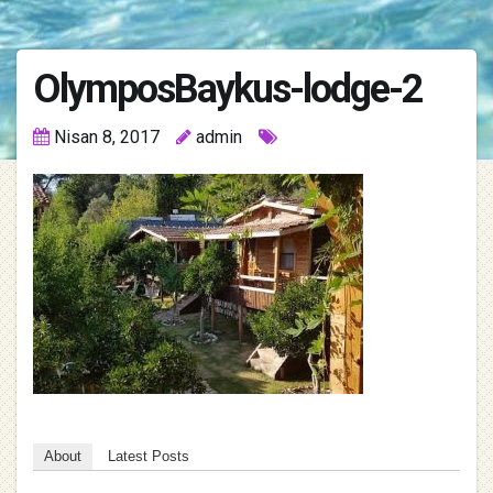
OlymposBaykus-lodge-2
Nisan 8, 2017
admin
About
Latest Posts