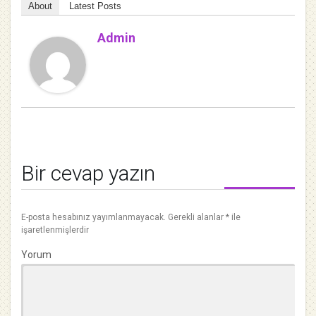
About
Latest Posts
Admin
Bir cevap yazın
E-posta hesabınız yayımlanmayacak.
Gerekli alanlar
*
ile
işaretlenmişlerdir
Yorum