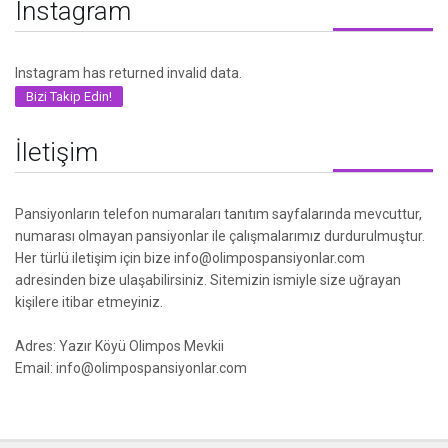
Instagram
Instagram has returned invalid data.
Bizi Takip Edin!
İletişim
Pansiyonların telefon numaraları tanıtım sayfalarında mevcuttur,
numarası olmayan pansiyonlar ile çalışmalarımız durdurulmuştur.
Her türlü iletişim için bize info@olimpospansiyonlar.com
adresinden bize ulaşabilirsiniz. Sitemizin ismiyle size uğrayan
kişilere itibar etmeyiniz.
Adres: Yazır Köyü Olimpos Mevkii
Email: info@olimpospansiyonlar.com