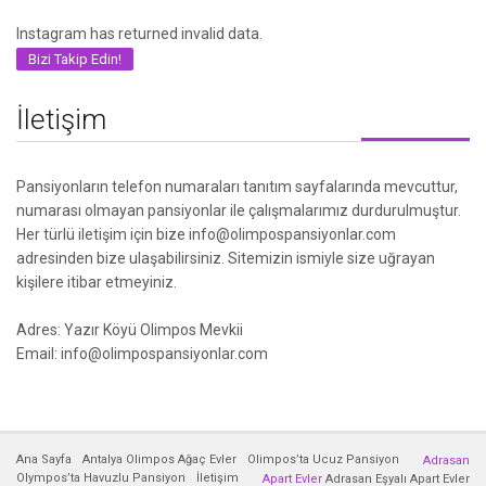
Instagram has returned invalid data.
Bizi Takip Edin!
İletişim
Pansiyonların telefon numaraları tanıtım sayfalarında mevcuttur,
numarası olmayan pansiyonlar ile çalışmalarımız durdurulmuştur.
Her türlü iletişim için bize info@olimpospansiyonlar.com
adresinden bize ulaşabilirsiniz. Sitemizin ismiyle size uğrayan
kişilere itibar etmeyiniz.
Adres: Yazır Köyü Olimpos Mevkii
Email: info@olimpospansiyonlar.com
Ana Sayfa
Antalya Olimpos Ağaç Evler
Olimpos’ta Ucuz Pansiyon
Adrasan
Olympos’ta Havuzlu Pansiyon
İletişim
Apart Evler
Adrasan Eşyalı Apart Evler