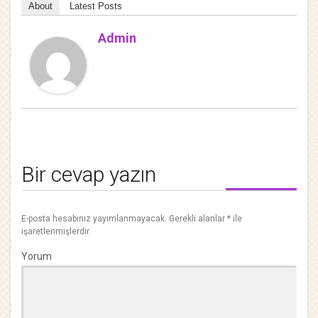
About
Latest Posts
Admin
Bir cevap yazın
E-posta hesabınız yayımlanmayacak.
Gerekli alanlar
*
ile
işaretlenmişlerdir
Yorum