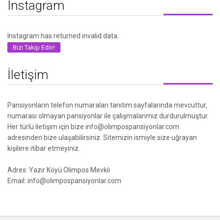
Instagram
Instagram has returned invalid data.
Bizi Takip Edin!
İletişim
Pansiyonların telefon numaraları tanıtım sayfalarında mevcuttur,
numarası olmayan pansiyonlar ile çalışmalarımız durdurulmuştur.
Her türlü iletişim için bize info@olimpospansiyonlar.com
adresinden bize ulaşabilirsiniz. Sitemizin ismiyle size uğrayan
kişilere itibar etmeyiniz.
Adres: Yazır Köyü Olimpos Mevkii
Email: info@olimpospansiyonlar.com