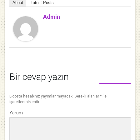
About
Latest Posts
Admin
Bir cevap yazın
E-posta hesabınız yayımlanmayacak.
Gerekli alanlar
*
ile
işaretlenmişlerdir
Yorum