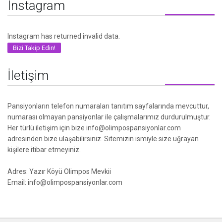
Instagram
Instagram has returned invalid data.
Bizi Takip Edin!
İletişim
Pansiyonların telefon numaraları tanıtım sayfalarında mevcuttur,
numarası olmayan pansiyonlar ile çalışmalarımız durdurulmuştur.
Her türlü iletişim için bize info@olimpospansiyonlar.com
adresinden bize ulaşabilirsiniz. Sitemizin ismiyle size uğrayan
kişilere itibar etmeyiniz.
Adres: Yazır Köyü Olimpos Mevkii
Email: info@olimpospansiyonlar.com