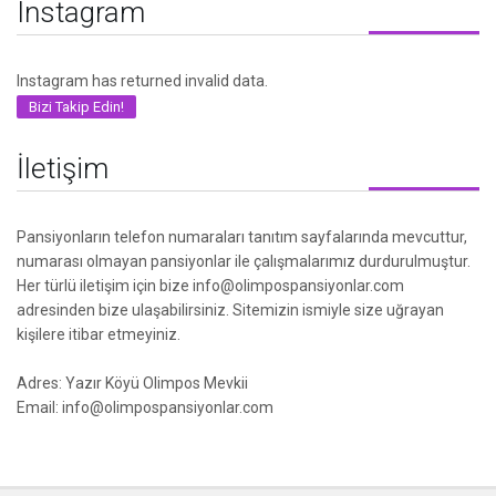
Instagram
Instagram has returned invalid data.
Bizi Takip Edin!
İletişim
Pansiyonların telefon numaraları tanıtım sayfalarında mevcuttur,
numarası olmayan pansiyonlar ile çalışmalarımız durdurulmuştur.
Her türlü iletişim için bize info@olimpospansiyonlar.com
adresinden bize ulaşabilirsiniz. Sitemizin ismiyle size uğrayan
kişilere itibar etmeyiniz.
Adres: Yazır Köyü Olimpos Mevkii
Email: info@olimpospansiyonlar.com