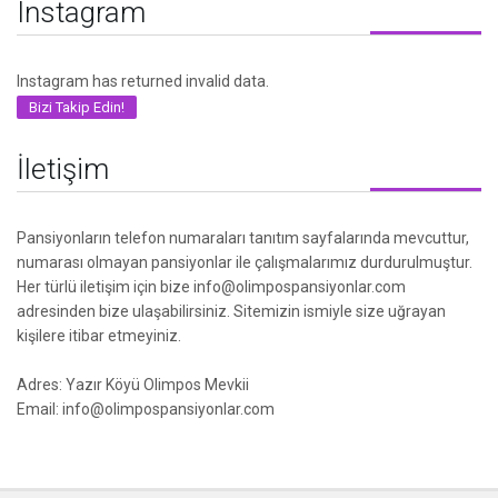
Instagram
Instagram has returned invalid data.
Bizi Takip Edin!
İletişim
Pansiyonların telefon numaraları tanıtım sayfalarında mevcuttur,
numarası olmayan pansiyonlar ile çalışmalarımız durdurulmuştur.
Her türlü iletişim için bize info@olimpospansiyonlar.com
adresinden bize ulaşabilirsiniz. Sitemizin ismiyle size uğrayan
kişilere itibar etmeyiniz.
Adres: Yazır Köyü Olimpos Mevkii
Email: info@olimpospansiyonlar.com