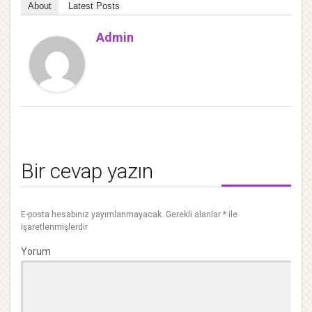
About
Latest Posts
Admin
Bir cevap yazın
E-posta hesabınız yayımlanmayacak.
Gerekli alanlar
*
ile
işaretlenmişlerdir
Yorum