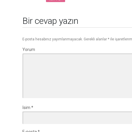
Bir cevap yazın
E-posta hesabınız yayımlanmayacak.
Gerekli alanlar
*
ile işaretlenm
Yorum
İsim
*
E-posta
*