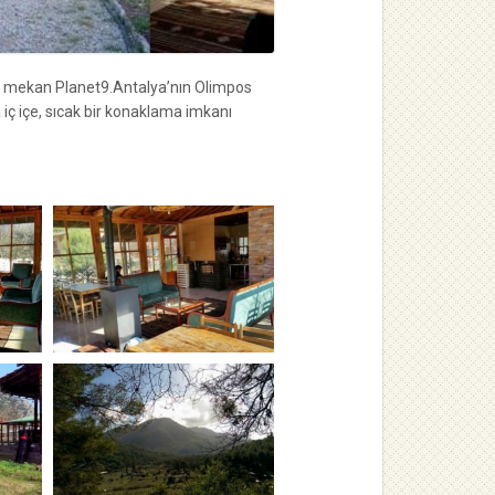
bir mekan Planet9.Antalya’nın Olimpos
iç içe, sıcak bir konaklama imkanı