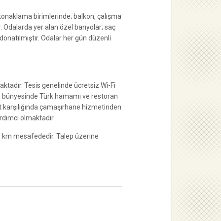
onaklama birimlerinde; balkon, çalışma
. Odalarda yer alan özel banyolar; saç
onatılmıştır. Odalar her gün düzenli
ktadır. Tesis genelinde ücretsiz Wi-Fi
esis bünyesinde Türk hamamı ve restoran
t karşılığında çamaşırhane hizmetinden
ardımcı olmaktadır.
0 km mesafededir. Talep üzerine