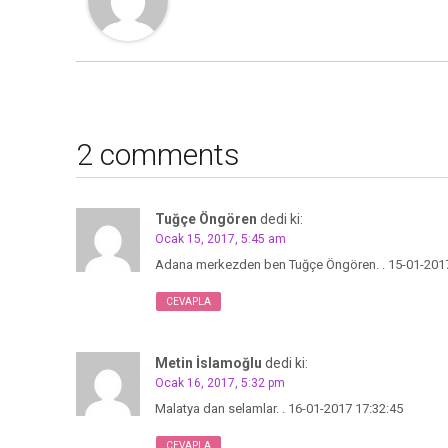
2 comments
Tuğçe Öngören
dedi ki:
Ocak 15, 2017, 5:45 am
Adana merkezden ben Tuğçe Öngören. . 15-01-2017
CEVAPLA
Metin İslamoğlu
dedi ki:
Ocak 16, 2017, 5:32 pm
Malatya dan selamlar. . 16-01-2017 17:32:45
CEVAPLA