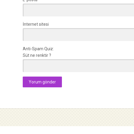
İnternet sitesi
Anti-Spam Quiz:
Süt ne renktir ?