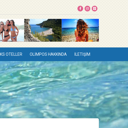
KS OTELLER
OLIMPOS HAKKINDA
İLETIŞIM