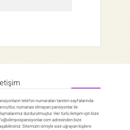
letişim
nsiyonların telefon numaraları tanıtım sayfalarında
vcuttur, numarası olmayan pansiyonlar ile
lışmalarımız durdurulmuştur. Her türlü iletişim için bize
fo@olimpospansiyonlar.com adresinden bize
aşabilirsiniz. Sitemizin ismiyle size uğrayan kişilere